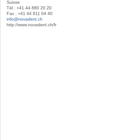
Suisse
Tél.: +41 44 880 20 20
Fax : +41 44 811 04 40
info@novadent.ch
http://www.novadent.ch/fr