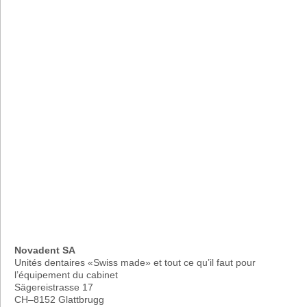
Novadent SA
Unités dentaires «Swiss made» et tout ce qu’il faut pour
l’équipement du cabinet
Sägereistrasse 17
CH–8152 Glattbrugg