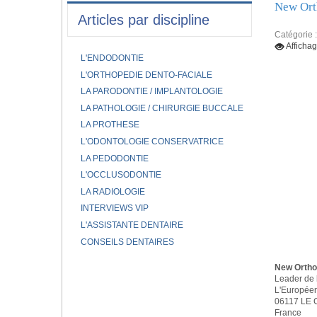
New Ort
Articles par discipline
Catégorie 
Afficha
L'ENDODONTIE
L'ORTHOPEDIE DENTO-FACIALE
LA PARODONTIE / IMPLANTOLOGIE
LA PATHOLOGIE / CHIRURGIE BUCCALE
LA PROTHESE
L'ODONTOLOGIE CONSERVATRICE
LA PEDODONTIE
L'OCCLUSODONTIE
LA RADIOLOGIE
INTERVIEWS VIP
L'ASSISTANTE DENTAIRE
CONSEILS DENTAIRES
New Ortho
Leader de 
L'Europée
06117 LE
France