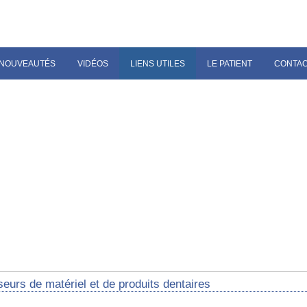
NOUVEAUTÉS
VIDÉOS
LIENS UTILES
LE PATIENT
CONTA
eurs de matériel et de produits dentaires