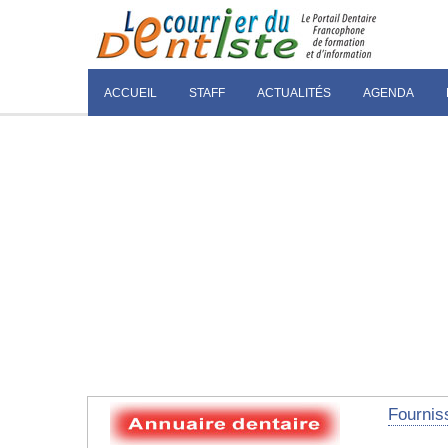
ACCUEIL
STAFF
ACTUALITÉS
AGENDA
Fourniss