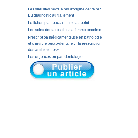
Les sinusites maxillaires d'origine dentaire :
Du diagnostic au traitement
Le lichen plan buccal : mise au point
Les soins dentaires chez la femme enceinte
Prescription médicamenteuse en pathologie
et chirurgie bucco-dentaire : «la prescription
des antibiotiques»
Les urgences en parodontologie