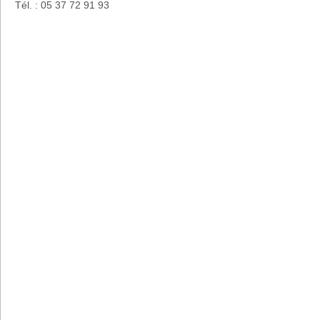
Tél. : 05 37 72 91 93