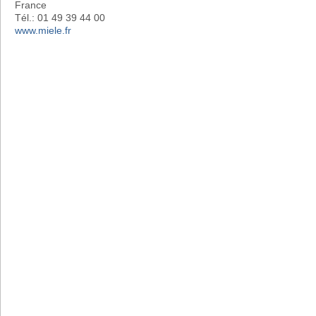
France
Tél.: 01 49 39 44 00
www.miele.fr