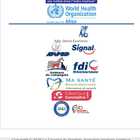
Copyright © 2026 Le Courrier du Dentiste, formation dentaire continue