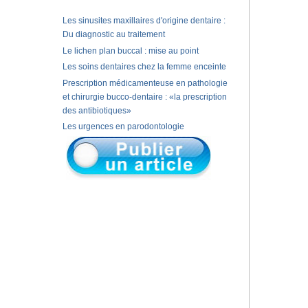
Les sinusites maxillaires d'origine dentaire :
Du diagnostic au traitement
Le lichen plan buccal : mise au point
Les soins dentaires chez la femme enceinte
Prescription médicamenteuse en pathologie
et chirurgie bucco-dentaire : «la prescription
des antibiotiques»
Les urgences en parodontologie