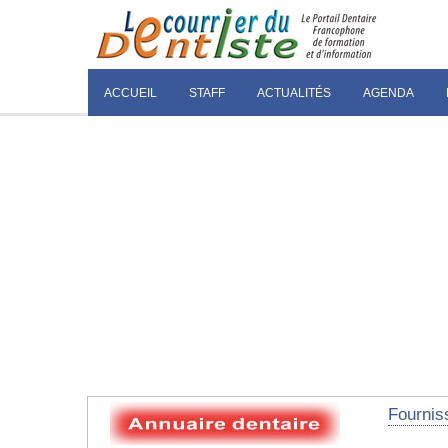
ACCUEIL
STAFF
ACTUALITÉS
AGENDA
Fourniss