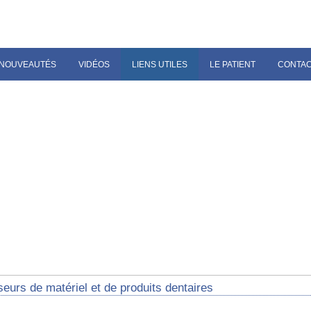
NOUVEAUTÉS
VIDÉOS
LIENS UTILES
LE PATIENT
CONTA
eurs de matériel et de produits dentaires