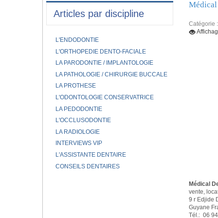
Médical
Articles par discipline
Catégorie 
Afficha
L'ENDODONTIE
L'ORTHOPEDIE DENTO-FACIALE
LA PARODONTIE / IMPLANTOLOGIE
LA PATHOLOGIE / CHIRURGIE BUCCALE
LA PROTHESE
L'ODONTOLOGIE CONSERVATRICE
LA PEDODONTIE
L'OCCLUSODONTIE
LA RADIOLOGIE
INTERVIEWS VIP
L'ASSISTANTE DENTAIRE
CONSEILS DENTAIRES
Médical D
vente, loca
9 r Edjid
Guyane Fr
Tél.: 06 9