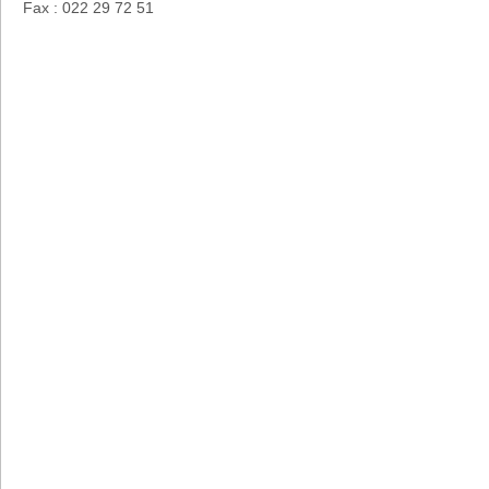
Fax : 022 29 72 51