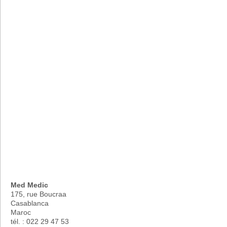
Med Medic
175, rue Boucraa
Casablanca
Maroc
tél. : 022 29 47 53