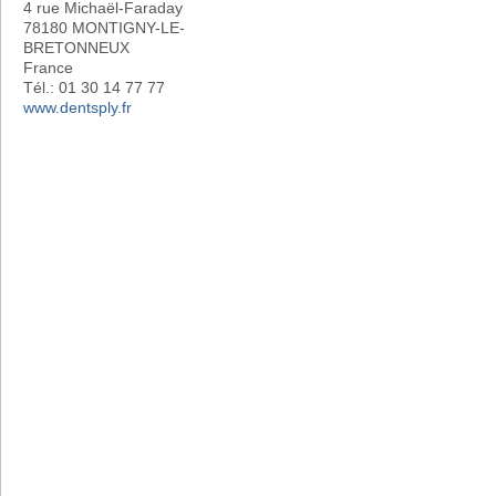
4 rue Michaël-Faraday
78180 MONTIGNY-LE-
BRETONNEUX
France
Tél.: 01 30 14 77 77
www.dentsply.fr