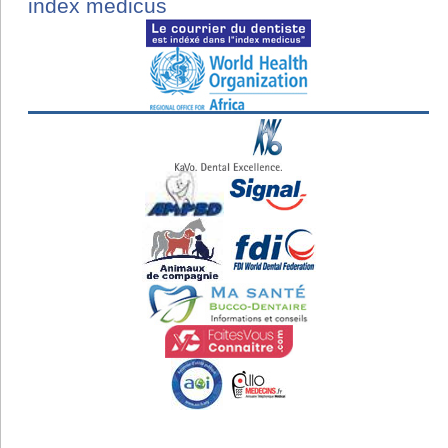
index medicus