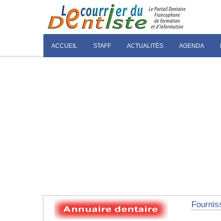
ACCUEIL
STAFF
ACTUALITÉS
AGENDA
Fourniss