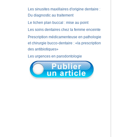
Les sinusites maxillaires d'origine dentaire :
Du diagnostic au traitement
Le lichen plan buccal : mise au point
Les soins dentaires chez la femme enceinte
Prescription médicamenteuse en pathologie
et chirurgie bucco-dentaire : «la prescription
des antibiotiques»
Les urgences en parodontologie