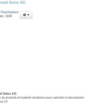
ntal Swiss AG
:
Fournisseurs
es : 1193
l Swiss AG
r de produits et matériel dentaires pour cabinets et laboratoires
sse 15
u