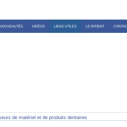
NOUVEAUTÉS
VIDÉOS
LIENS UTILES
LE PATIENT
CONTA
eurs de matériel et de produits dentaires