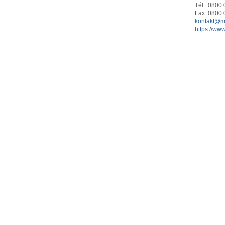
Tél.: 0800
Fax: 0800 
kontakt@m
https://ww