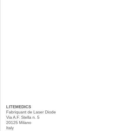
LITEMEDICS
Fabriquant de Laser Diode
Via A.F. Stella n. 5
20125 Milano
Italy