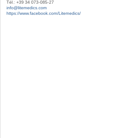
Tél.: +39 34 073-085-27
info@litemedics.com
https://www.facebook.com/Litemedics/