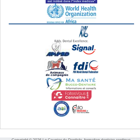
Copyright © 2026 Le Courrier du Dentiste, formation dentaire continue