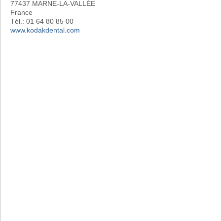
77437 MARNE-LA-VALLÉE
France
Tél.: 01 64 80 85 00
www.kodakdental.com