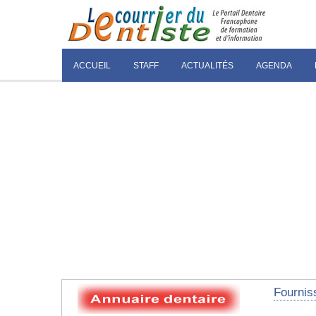
ACCUEIL
STAFF
ACTUALITÉS
AGENDA
Fourniss