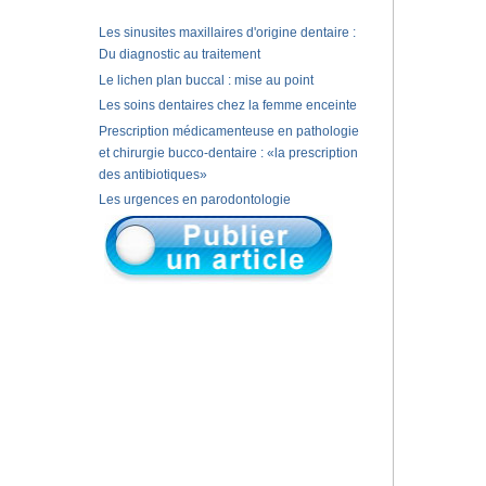
Les sinusites maxillaires d'origine dentaire :
Du diagnostic au traitement
Le lichen plan buccal : mise au point
Les soins dentaires chez la femme enceinte
Prescription médicamenteuse en pathologie
et chirurgie bucco-dentaire : «la prescription
des antibiotiques»
Les urgences en parodontologie