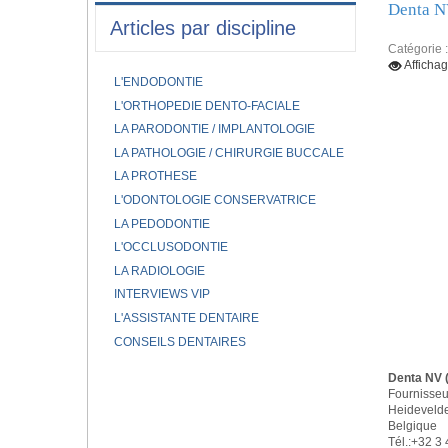
Denta N
Articles par discipline
Catégorie 
Afficha
L'ENDODONTIE
L'ORTHOPEDIE DENTO-FACIALE
LA PARODONTIE / IMPLANTOLOGIE
LA PATHOLOGIE / CHIRURGIE BUCCALE
LA PROTHESE
L'ODONTOLOGIE CONSERVATRICE
LA PEDODONTIE
L'OCCLUSODONTIE
LA RADIOLOGIE
INTERVIEWS VIP
L'ASSISTANTE DENTAIRE
CONSEILS DENTAIRES
Denta NV 
Fournisseu
Heideveld
Belgique
Tél.:+32 3