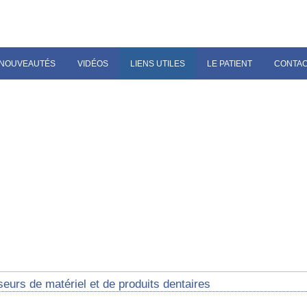
NOUVEAUTÉS
VIDÉOS
LIENS UTILES
LE PATIENT
CONTA
eurs de matériel et de produits dentaires