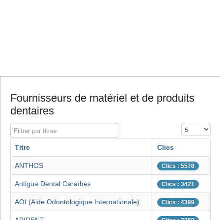
Fournisseurs de matériel et de produits
dentaires
Filtrer par titres
Affichage #
Titre
Clics
ANTHOS
Clics : 5578
Antigua Dental Caraïbes
Clics : 3421
AOI (Aide Odontologique Internationale)
Clics : 4399