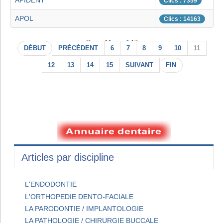
APIDENT
Clics : 7359
APOL
Clics : 14163
Page 11 sur 147
DÉBUT
PRÉCÉDENT
6
7
8
9
10
11
12
13
14
15
SUIVANT
FIN
Articles par discipline
L'ENDODONTIE
L'ORTHOPEDIE DENTO-FACIALE
LA PARODONTIE / IMPLANTOLOGIE
LA PATHOLOGIE / CHIRURGIE BUCCALE