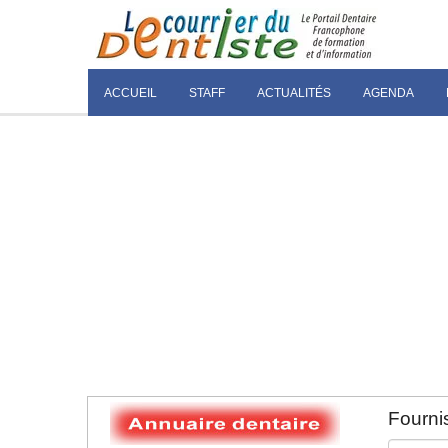
ACCUEIL
STAFF
ACTUALITÉS
AGENDA
Fournis