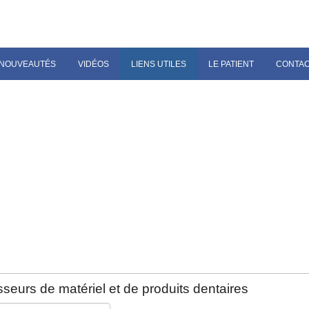
NOUVEAUTÉS
VIDÉOS
LIENS UTILES
LE PATIENT
CONTA
seurs de matériel et de produits dentaires