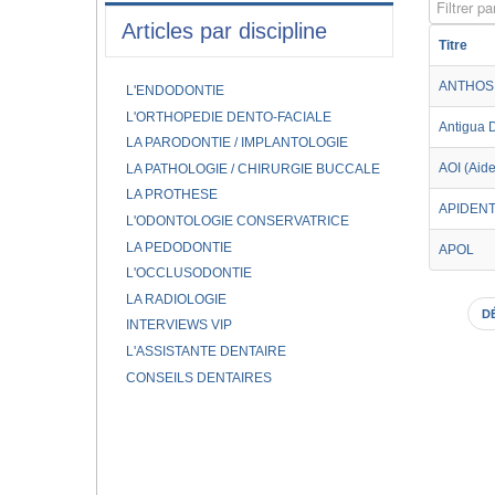
Filtrer par
Articles par discipline
Titre
ANTHOS
L'ENDODONTIE
L'ORTHOPEDIE DENTO-FACIALE
Antigua 
LA PARODONTIE / IMPLANTOLOGIE
AOI (Aide
LA PATHOLOGIE / CHIRURGIE BUCCALE
LA PROTHESE
APIDEN
L'ODONTOLOGIE CONSERVATRICE
LA PEDODONTIE
APOL
L'OCCLUSODONTIE
LA RADIOLOGIE
D
INTERVIEWS VIP
L'ASSISTANTE DENTAIRE
CONSEILS DENTAIRES