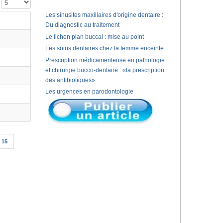
Affichage #
Les sinusites maxillaires d'origine dentaire :
Du diagnostic au traitement
Le lichen plan buccal : mise au point
Les soins dentaires chez la femme enceinte
Prescription médicamenteuse en pathologie
et chirurgie bucco-dentaire : «la prescription
des antibiotiques»
Les urgences en parodontologie
15