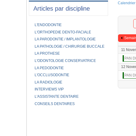
Calendrier
Articles par discipline
L'ENDODONTIE
L'ORTHOPEDIE DENTO-FACIALE
Semain
LA PARODONTIE / IMPLANTOLOGIE
LA PATHOLOGIE / CHIRURGIE BUCCALE
11 Nove
LA PROTHESE
PAN D
L'ODONTOLOGIE CONSERVATRICE
12 Nove
LA PEDODONTIE
L'OCCLUSODONTIE
PAN D
LA RADIOLOGIE
INTERVIEWS VIP
L'ASSISTANTE DENTAIRE
CONSEILS DENTAIRES