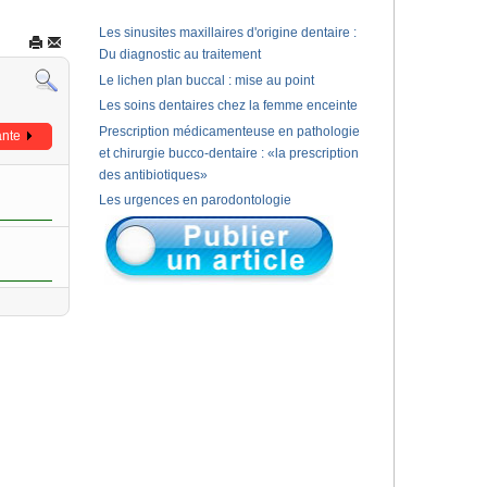
Les sinusites maxillaires d'origine dentaire :
Du diagnostic au traitement
Le lichen plan buccal : mise au point
Les soins dentaires chez la femme enceinte
Prescription médicamenteuse en pathologie
ante
et chirurgie bucco-dentaire : «la prescription
des antibiotiques»
Les urgences en parodontologie