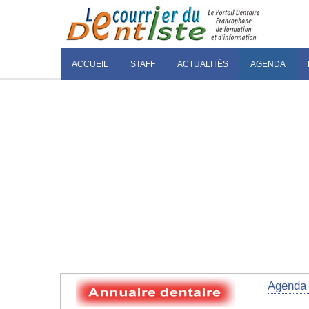
ACCUEIL
STAFF
ACTUALITÉS
AGENDA
Agenda 