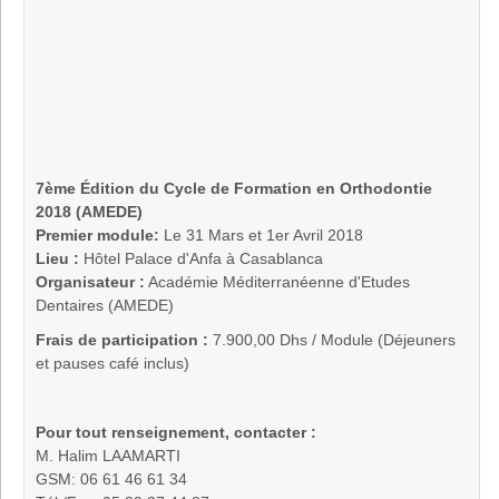
7ème Édition du Cycle de Formation en Orthodontie
2018
(AMEDE)
Premier module:
Le 31 Mars et 1er Avril 2018
Lieu :
Hôtel Palace d'Anfa à Casablanca
Organisateur :
Académie Méditerranéenne d'Etudes
Dentaires (AMEDE)
Frais de participation :
7.900,00 Dhs / Module (Déjeuners
et pauses café inclus)
Pour tout renseignement, contacter :
M. Halim LAAMARTI
GSM: 06 61 46 61 34