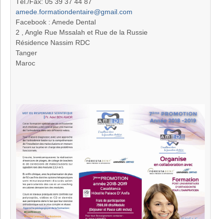
Tél./Fax: 05 39 37 44 87
amede.formationdentaire@gmail.com
Facebook : Amede Dental
2 , Angle Rue Mssalah et Rue de la Russie
Résidence Nassim RDC
Tanger
Maroc