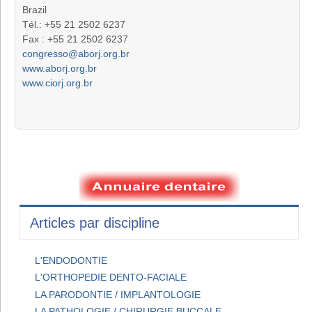
Brazil
Tél.: +55 21 2502 6237
Fax : +55 21 2502 6237
congresso@aborj.org.br
www.aborj.org.br
www.ciorj.org.br
Articles par discipline
L'ENDODONTIE
L'ORTHOPEDIE DENTO-FACIALE
LA PARODONTIE / IMPLANTOLOGIE
LA PATHOLOGIE / CHIRURGIE BUCCALE