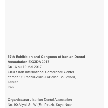
57th Exhibition and Congress of Iranian Dental
Association EXCIDA 2017
Du 16 au 19 Mai 2017
Lieu :
Iran International Conference Center
Yaman St, Rashid-Aldin-Fazlollah Boulevard,
Tehran
Iran
Organisateur :
Iranian Dental Association
No. 90 Aliyali St. W (Ex. Piruzi), Kuye Nasr,