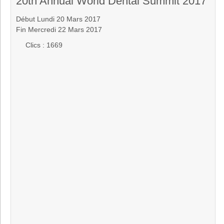
20th Annual World Dental Summit 2017
Début Lundi 20 Mars 2017
Fin Mercredi 22 Mars 2017
Clics
: 1669