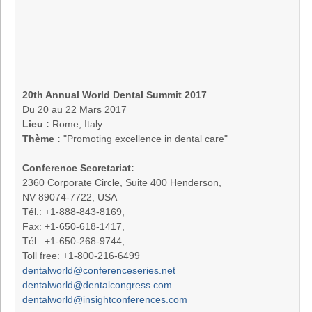
20th Annual World Dental Summit 2017
Du 20 au 22 Mars 2017
Lieu :
Rome, Italy
Thème :
"Promoting excellence in dental care"
Conference Secretariat:
2360 Corporate Circle, Suite 400 Henderson,
NV 89074-7722, USA
Tél.: +1-888-843-8169,
Fax: +1-650-618-1417,
Tél.: +1-650-268-9744,
Toll free: +1-800-216-6499
dentalworld@conferenceseries.net
dentalworld@dentalcongress.com
dentalworld@insightconferences.com