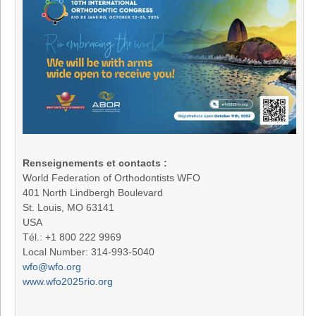
Renseignements et contacts :
World Federation of Orthodontists WFO
401 North Lindbergh Boulevard
St. Louis, MO 63141
USA
Tél.: +1 800 222 9969
Local Number: 314-993-5040
wfo@wfo.org
www.wfo2025rio.org