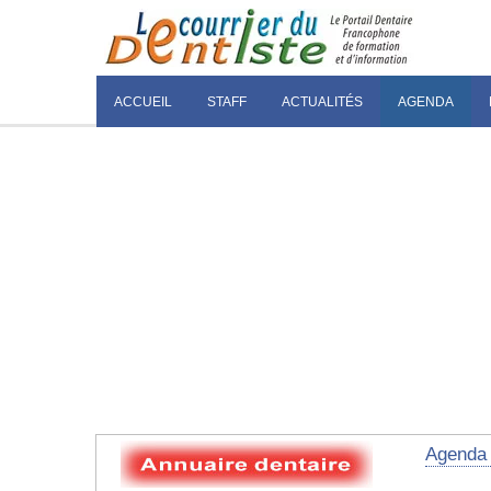
ACCUEIL
STAFF
ACTUALITÉS
AGENDA
Agenda 