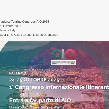
rnational Touring Congress AIO 2025
25 Octobre 2025
ermo - Italy
teur :
AIO Associazione Italiania Odontoiatri