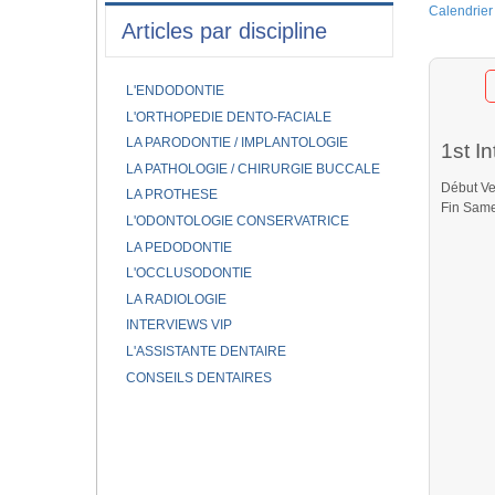
Calendrier
Articles par discipline
L'ENDODONTIE
L'ORTHOPEDIE DENTO-FACIALE
LA PARODONTIE / IMPLANTOLOGIE
1st I
LA PATHOLOGIE / CHIRURGIE BUCCALE
Début Ve
LA PROTHESE
Fin Same
L'ODONTOLOGIE CONSERVATRICE
LA PEDODONTIE
L'OCCLUSODONTIE
LA RADIOLOGIE
INTERVIEWS VIP
L'ASSISTANTE DENTAIRE
CONSEILS DENTAIRES