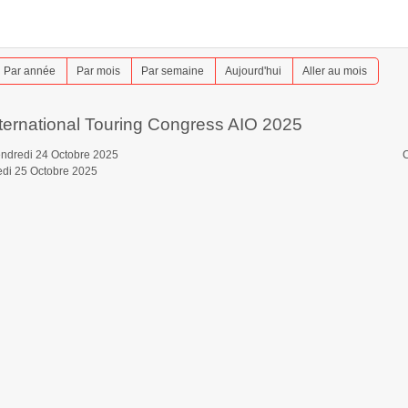
Par année
Par mois
Par semaine
Aujourd'hui
Aller au mois
nternational Touring Congress AIO 2025
ndredi 24 Octobre 2025
C
di 25 Octobre 2025