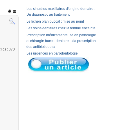
Les sinusites maxillaires d'origine dentaire :
Du diagnostic au traitement
Le lichen plan buccal : mise au point
Les soins dentaires chez la femme enceinte
Prescription médicamenteuse en pathologie
et chirurgie bucco-dentaire : «la prescription
des antibiotiques»
lics
: 370
Les urgences en parodontologie