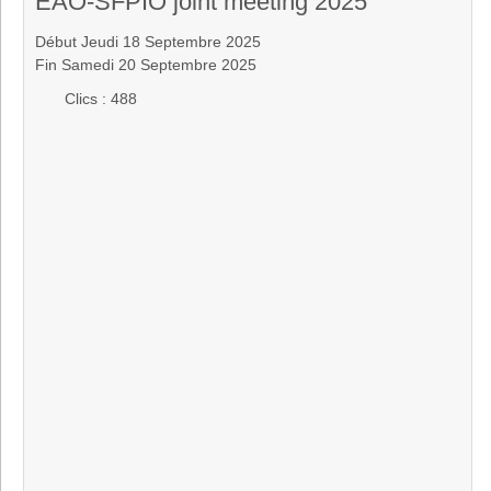
EAO-SFPIO joint meeting 2025
Début Jeudi 18 Septembre 2025
Fin Samedi 20 Septembre 2025
Clics
: 488