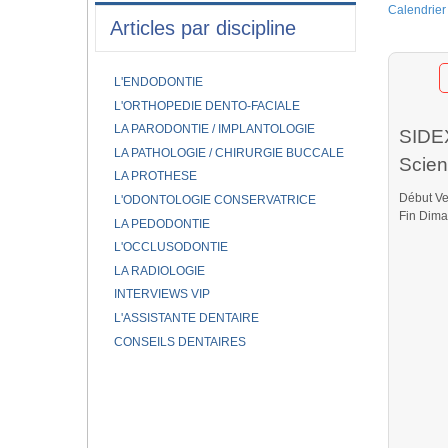
Calendrier
Articles par discipline
L'ENDODONTIE
L'ORTHOPEDIE DENTO-FACIALE
LA PARODONTIE / IMPLANTOLOGIE
SIDEX
LA PATHOLOGIE / CHIRURGIE BUCCALE
Scien
LA PROTHESE
Début Ve
L'ODONTOLOGIE CONSERVATRICE
Fin Dima
LA PEDODONTIE
L'OCCLUSODONTIE
LA RADIOLOGIE
INTERVIEWS VIP
L'ASSISTANTE DENTAIRE
CONSEILS DENTAIRES