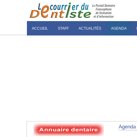
ACCUEIL
STAFF
ACTUALITÉS
AGENDA
Agenda 