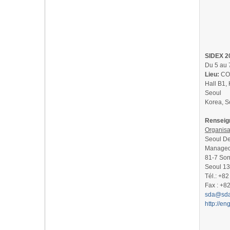
SIDEX 20
Du 5 au 
Lieu:
COE
Hall B1, 
Seoul
Korea, S
Renseig
Organisa
Seoul De
Managed
81-7 So
Seoul 13
Tél.: +8
Fax : +8
sda@sda.
http://eng