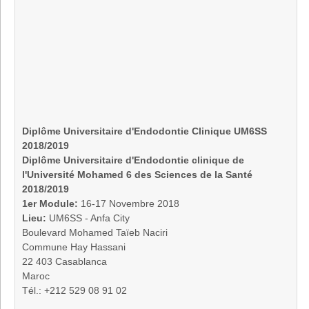
Diplôme Universitaire
d'Endodontie Clinique UM6SS
2018/2019
Diplôme Universitaire d'Endodontie clinique de
l'Université Mohamed 6 des Sciences de la Santé
2018/2019
1er Module:
16-17 Novembre 2018
Lieu:
UM6SS - Anfa City
Boulevard Mohamed Taïeb Naciri
Commune Hay Hassani
22 403 Casablanca
Maroc
Tél.: +212 529 08 91 02