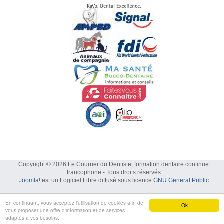
Copyright © 2026 Le Courrier du Dentiste, formation dentaire continue
francophone - Tous droits réservés
Joomla!
est un Logiciel Libre diffusé sous licence
GNU General Public
En continuant, vous acceptez l’utilisation de cookies afin de
Ok
vous proposer une offre d'information et de services
adaptés à vos besoins.