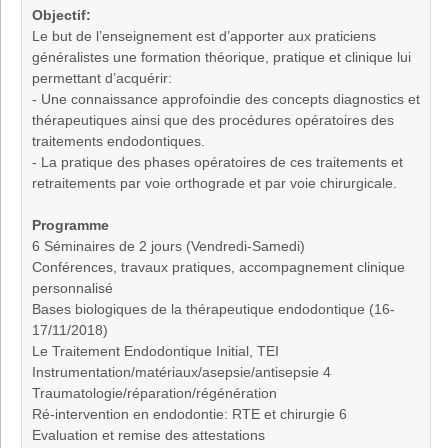
Objectif:
Le but de l’enseignement est d’apporter aux praticiens
généralistes une formation théorique, pratique et clinique lui
permettant d’acquérir:
- Une connaissance approfoindie des concepts diagnostics et
thérapeutiques ainsi que des procédures opératoires des
traitements endodontiques.
- La pratique des phases opératoires de ces traitements et
retraitements par voie orthograde et par voie chirurgicale.
Programme
6 Séminaires de 2 jours (Vendredi-Samedi)
Conférences, travaux pratiques, accompagnement clinique
personnalisé
Bases biologiques de la thérapeutique endodontique (16-
17/11/2018)
Le Traitement Endodontique Initial, TEI
Instrumentation/matériaux/asepsie/antisepsie 4
Traumatologie/réparation/régénération
Ré-intervention en endodontie: RTE et chirurgie 6
Evaluation et remise des attestations