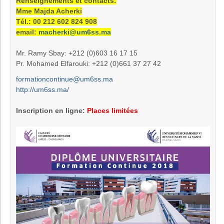
Renseignements et contacts:
Mme Majda Acherki
Tél.: 00 212 602 824 908
email:
macherki@um6ss.ma
Mr. Ramy Sbay: +212 (0)603 16 17 15
Pr. Mohamed Elfarouki: +212 (0)661 37 27 42
formationcontinue@um6ss.ma
http://um6ss.ma/
Inscription en ligne:
Places limitées