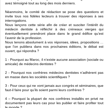
avez témoigné tout au long des mois derniers.
Néanmoins, le comité de rédaction se pose des questions et
invite tous nos fidèles lecteurs à trouver des réponses à ses
interrogations.
Nous lançons cette série afin de créer et susciter l’intérêt du
médecin dentiste à réfléchir à des créneaux vierges qui
éventuellement prendront place dans le grand édifice qu’est
l’avenir de la profession.
Nous tenons absolument à vos réponses, idées, propositions …
que l’on publiera dans nos prochaines éditions, le débat est
ouvert, qui répondra ?
1 - Pourquoi au Maroc, il n’existe aucune association (sociale ou
amicale) de médecins dentistes ?
2 - Pourquoi nos confrères médecins dentistes n’adhèrent pas
en masse dans les sociétés scientifiques ?
3 - Pour ceux qui ne vont jamais aux congrès et séminaires, que
faut-il faire pour qu’ils soient parmi leurs confrères ?
4 – Pourquoi la plupart de nos confrères installés en privé ne
documentent pas leurs cas pour les publier et faire profiter tout
le monde ?