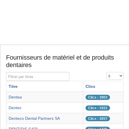
Fournisseurs de matériel et de produits
dentaires
Filtrer par titres
Affichage #
Titre
Clics
Dentea
Clics : 3903
Dentec
Clics : 1922
Denteco Dental Partners SA
Clics : 3657