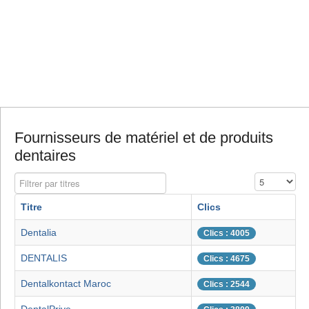
Fournisseurs de matériel et de produits
dentaires
Filtrer par titres
Affichage #
Titre
Clics
Dentalia
Clics : 4005
DENTALIS
Clics : 4675
Dentalkontact Maroc
Clics : 2544