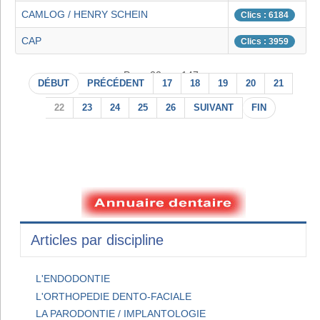
CAMLOG / HENRY SCHEIN
Clics : 6184
CAP
Clics : 3959
Page 22 sur 147
DÉBUT
PRÉCÉDENT
17
18
19
20
21
22
23
24
25
26
SUIVANT
FIN
Articles par discipline
L'ENDODONTIE
L'ORTHOPEDIE DENTO-FACIALE
LA PARODONTIE / IMPLANTOLOGIE