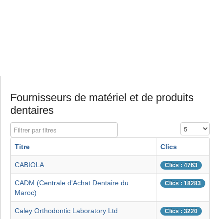
Fournisseurs de matériel et de produits
dentaires
Filtrer par titres
Affichage #
Titre
Clics
CABIOLA
Clics : 4763
CADM (Centrale d'Achat Dentaire du
Clics : 18283
Maroc)
Caley Orthodontic Laboratory Ltd
Clics : 3220