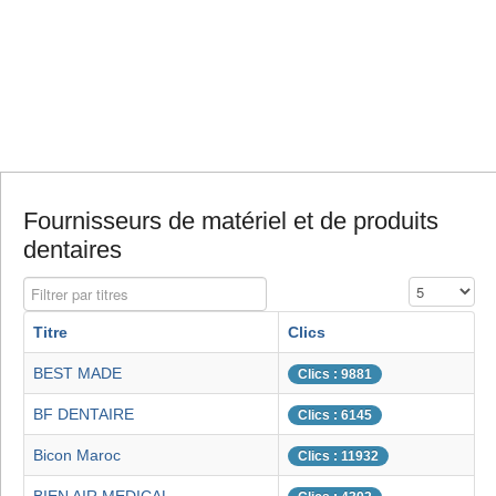
Fournisseurs de matériel et de produits
dentaires
Filtrer par titres
Affichage #
Titre
Clics
BEST MADE
Clics : 9881
BF DENTAIRE
Clics : 6145
Bicon Maroc
Clics : 11932