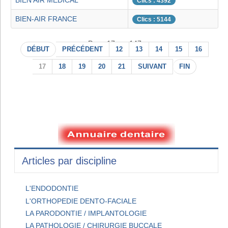
BIEN AIR MEDICAL
Clics : 4392
BIEN-AIR FRANCE
Clics : 5144
Page 17 sur 147
DÉBUT
PRÉCÉDENT
12
13
14
15
16
17
18
19
20
21
SUIVANT
FIN
Articles par discipline
L'ENDODONTIE
L'ORTHOPEDIE DENTO-FACIALE
LA PARODONTIE / IMPLANTOLOGIE
LA PATHOLOGIE / CHIRURGIE BUCCALE