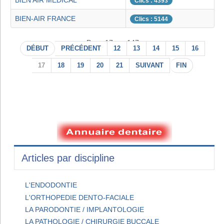
BIEN AIR MEDICAL
Clics : 4393
BIEN-AIR FRANCE
Clics : 5144
Page 17 sur 147
DÉBUT
PRÉCÉDENT
12
13
14
15
16
17
18
19
20
21
SUIVANT
FIN
Articles par discipline
L'ENDODONTIE
L'ORTHOPEDIE DENTO-FACIALE
LA PARODONTIE / IMPLANTOLOGIE
LA PATHOLOGIE / CHIRURGIE BUCCALE