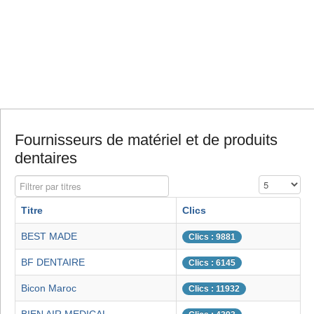
Fournisseurs de matériel et de produits
dentaires
Filtrer par titres
Affichage #
Titre
Clics
BEST MADE
Clics : 9881
BF DENTAIRE
Clics : 6145
Bicon Maroc
Clics : 11932