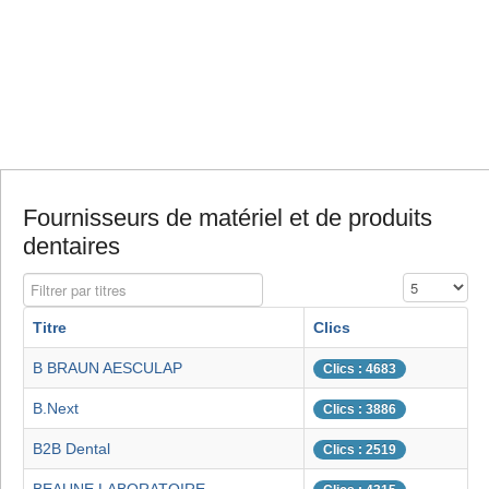
Fournisseurs de matériel et de produits
dentaires
Filtrer par titres
Affichage #
Titre
Clics
B BRAUN AESCULAP
Clics : 4683
B.Next
Clics : 3886
B2B Dental
Clics : 2519