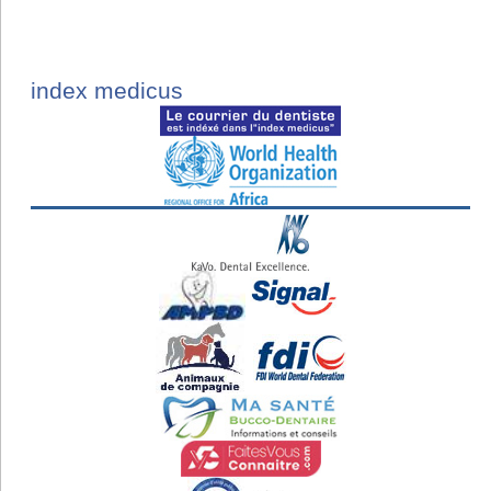
index medicus