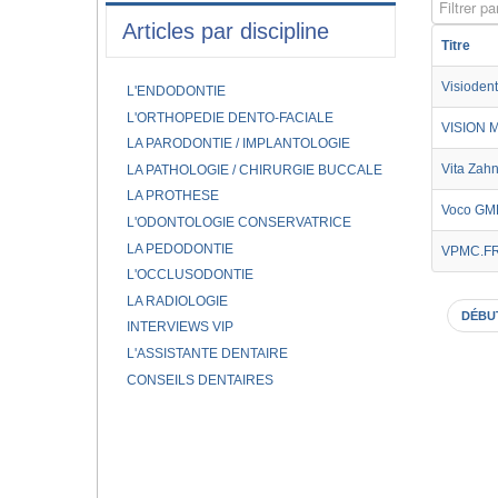
Filtrer par
Articles par discipline
Titre
Visiodent
L'ENDODONTIE
L'ORTHOPEDIE DENTO-FACIALE
VISION 
LA PARODONTIE / IMPLANTOLOGIE
Vita Zah
LA PATHOLOGIE / CHIRURGIE BUCCALE
LA PROTHESE
Voco G
L'ODONTOLOGIE CONSERVATRICE
LA PEDODONTIE
VPMC.F
L'OCCLUSODONTIE
LA RADIOLOGIE
DÉBU
INTERVIEWS VIP
L'ASSISTANTE DENTAIRE
CONSEILS DENTAIRES