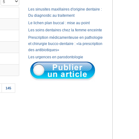
Affichage #
Les sinusites maxillaires d'origine dentaire :
Du diagnostic au traitement
Le lichen plan buccal : mise au point
Les soins dentaires chez la femme enceinte
Prescription médicamenteuse en pathologie
et chirurgie bucco-dentaire : «la prescription
des antibiotiques»
Les urgences en parodontologie
145