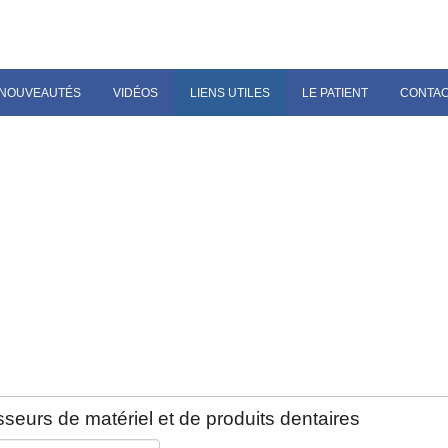
NOUVEAUTÉS
VIDÉOS
LIENS UTILES
LE PATIENT
CONTA
seurs de matériel et de produits dentaires