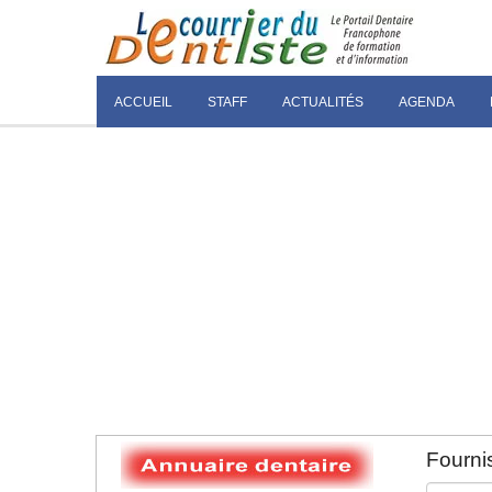
ACCUEIL
STAFF
ACTUALITÉS
AGENDA
Fournis