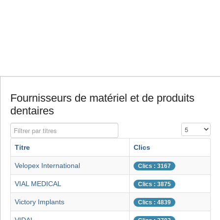
Fournisseurs de matériel et de produits
dentaires
Filtrer par titres
Affichage #
Titre
Clics
Velopex International
Clics : 3167
VIAL MEDICAL
Clics : 3875
Victory Implants
Clics : 4839