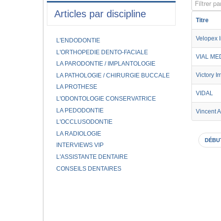
Filtrer par
Articles par discipline
Titre
Velopex I
L'ENDODONTIE
L'ORTHOPEDIE DENTO-FACIALE
VIAL ME
LA PARODONTIE / IMPLANTOLOGIE
Victory I
LA PATHOLOGIE / CHIRURGIE BUCCALE
LA PROTHESE
VIDAL
L'ODONTOLOGIE CONSERVATRICE
LA PEDODONTIE
Vincent 
L'OCCLUSODONTIE
LA RADIOLOGIE
DÉBU
INTERVIEWS VIP
L'ASSISTANTE DENTAIRE
CONSEILS DENTAIRES