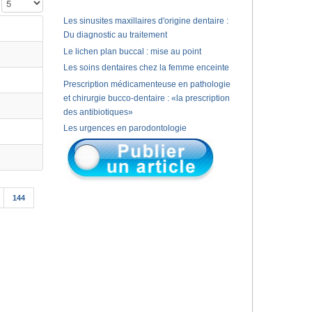
Affichage #
Les sinusites maxillaires d'origine dentaire :
Du diagnostic au traitement
Le lichen plan buccal : mise au point
Les soins dentaires chez la femme enceinte
Prescription médicamenteuse en pathologie
et chirurgie bucco-dentaire : «la prescription
des antibiotiques»
Les urgences en parodontologie
144