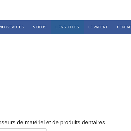
NOUVEAUTÉS
VIDÉOS
LIENS UTILES
LE PATIENT
CONTA
seurs de matériel et de produits dentaires