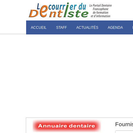
ACCUEIL
STAFF
ACTUALITÉS
AGENDA
Fournis