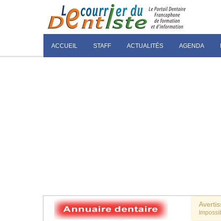
ACCUEIL
STAFF
ACTUALITÉS
AGENDA
Averti
Impossib