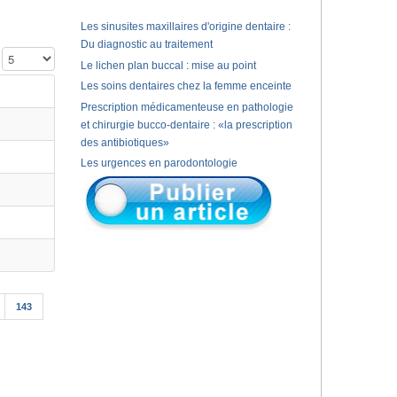
Les sinusites maxillaires d'origine dentaire :
Du diagnostic au traitement
Affichage #
Le lichen plan buccal : mise au point
Les soins dentaires chez la femme enceinte
Prescription médicamenteuse en pathologie
et chirurgie bucco-dentaire : «la prescription
des antibiotiques»
Les urgences en parodontologie
143