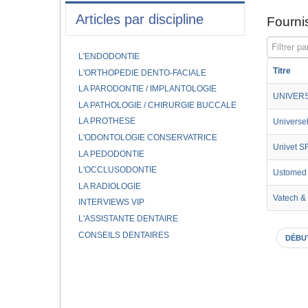
Articles par discipline
Fournis
Filtrer par
L'ENDODONTIE
Titre
L'ORTHOPEDIE DENTO-FACIALE
LA PARODONTIE / IMPLANTOLOGIE
UNIVERS
LA PATHOLOGIE / CHIRURGIE BUCCALE
LA PROTHESE
Universel
L'ODONTOLOGIE CONSERVATRICE
Univet S
LA PEDODONTIE
L'OCCLUSODONTIE
Ustomed 
LA RADIOLOGIE
Vatech &
INTERVIEWS VIP
L'ASSISTANTE DENTAIRE
CONSEILS DENTAIRES
DÉBU