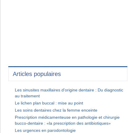
Articles populaires
Les sinusites maxillaires d'origine dentaire : Du diagnostic
au traitement
Le lichen plan buccal : mise au point
Les soins dentaires chez la femme enceinte
Prescription médicamenteuse en pathologie et chirurgie
bucco-dentaire : «la prescription des antibiotiques»
Les urgences en parodontologie