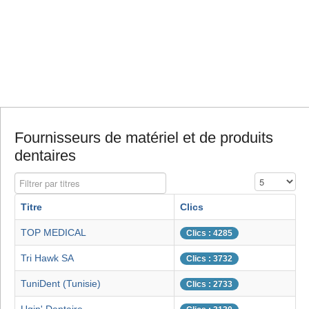
Fournisseurs de matériel et de produits
dentaires
Filtrer par titres
Affichage #
Titre
Clics
TOP MEDICAL
Clics : 4285
Tri Hawk SA
Clics : 3732
TuniDent (Tunisie)
Clics : 2733