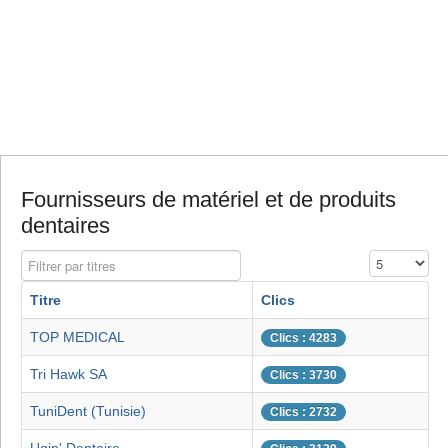
Fournisseurs de matériel et de produits
dentaires
Filtrer par titres
Affichage #
Titre
Clics
TOP MEDICAL
Clics : 4283
Tri Hawk SA
Clics : 3730
TuniDent (Tunisie)
Clics : 2732