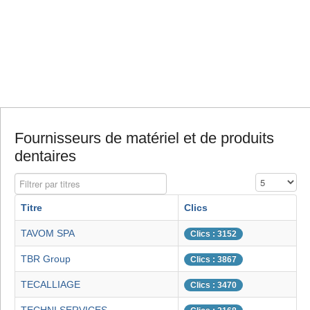
Fournisseurs de matériel et de produits
dentaires
Filtrer par titres
Affichage #
Titre
Clics
TAVOM SPA
Clics : 3152
TBR Group
Clics : 3867
TECALLIAGE
Clics : 3470