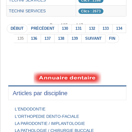
TECHNI SERVICES
Clics : 2168
TECHNI SERVICES
Clics : 2673
Page 135 sur 147
DÉBUT
PRÉCÉDENT
130
131
132
133
134
135
136
137
138
139
SUIVANT
FIN
Articles par discipline
L'ENDODONTIE
L'ORTHOPEDIE DENTO-FACIALE
LA PARODONTIE / IMPLANTOLOGIE
LA PATHOLOGIE / CHIRURGIE BUCCALE