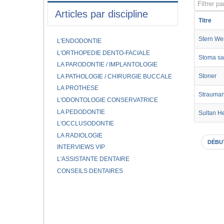
Filtrer par
Articles par discipline
Titre
Stern We
L'ENDODONTIE
L'ORTHOPEDIE DENTO-FACIALE
Stoma sa
LA PARODONTIE / IMPLANTOLOGIE
Stoner
LA PATHOLOGIE / CHIRURGIE BUCCALE
LA PROTHESE
Strauma
L'ODONTOLOGIE CONSERVATRICE
LA PEDODONTIE
Sultan H
L'OCCLUSODONTIE
LA RADIOLOGIE
DÉBU
INTERVIEWS VIP
L'ASSISTANTE DENTAIRE
CONSEILS DENTAIRES