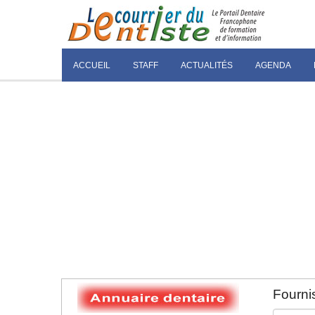
ACCUEIL
STAFF
ACTUALITÉS
AGENDA
Fournis