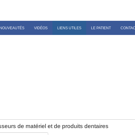
NOUVEAUTÉS
VIDÉOS
LIENS UTILES
LE PATIENT
CONTA
seurs de matériel et de produits dentaires