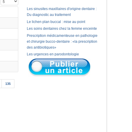
Affichage #
Les sinusites maxillaires d'origine dentaire :
Du diagnostic au traitement
Le lichen plan buccal : mise au point
Les soins dentaires chez la femme enceinte
Prescription médicamenteuse en pathologie
et chirurgie bucco-dentaire : «la prescription
des antibiotiques»
Les urgences en parodontologie
135