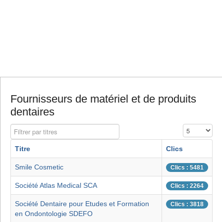
Fournisseurs de matériel et de produits
dentaires
Filtrer par titres
Affichage #
Titre
Clics
Smile Cosmetic
Clics : 5481
Société Atlas Medical SCA
Clics : 2264
Société Dentaire pour Etudes et Formation
Clics : 3818
en Ondontologie SDEFO