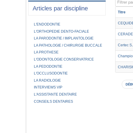
Filtrer par
Articles par discipline
Titre
CEQUID
L'ENDODONTIE
L'ORTHOPEDIE DENTO-FACIALE
CERADE
LA PARODONTIE / IMPLANTOLOGIE
Certec S.
LA PATHOLOGIE / CHIRURGIE BUCCALE
LA PROTHESE
Champio
L'ODONTOLOGIE CONSERVATRICE
LA PEDODONTIE
CHARIS
L'OCCLUSODONTIE
LA RADIOLOGIE
DÉB
INTERVIEWS VIP
L'ASSISTANTE DENTAIRE
CONSEILS DENTAIRES