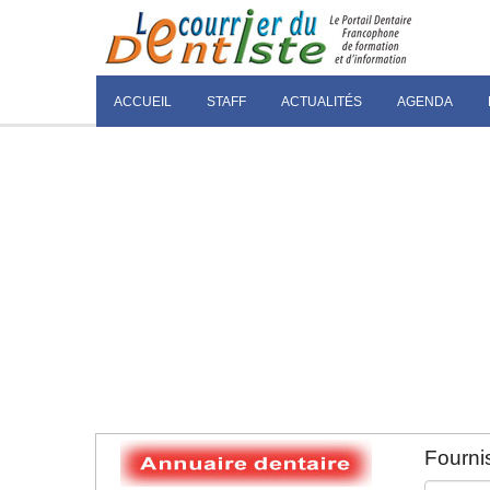
ACCUEIL
STAFF
ACTUALITÉS
AGENDA
Fournis