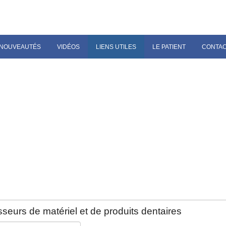
NOUVEAUTÉS
VIDÉOS
LIENS UTILES
LE PATIENT
CONTA
seurs de matériel et de produits dentaires