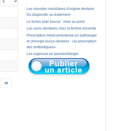
Affichage #
Les sinusites maxillaires d'origine dentaire :
Du diagnostic au traitement
Le lichen plan buccal : mise au point
Les soins dentaires chez la femme enceinte
Prescription médicamenteuse en pathologie
et chirurgie bucco-dentaire : «la prescription
des antibiotiques»
Les urgences en parodontologie
30