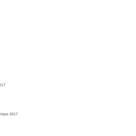
2017
trique 2017