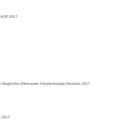
 SAOP 2017
e Maghrébo-Allemande d'Implantologie Dentaire 2017
e 2017