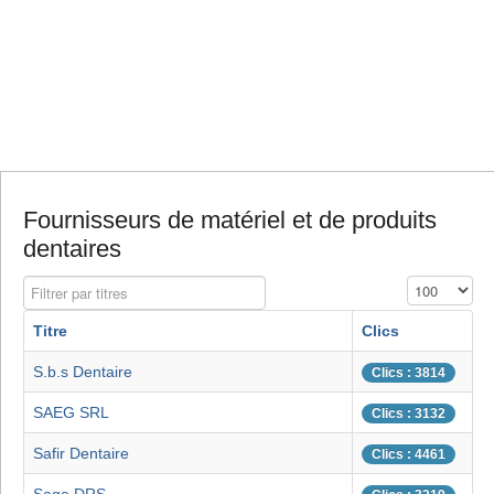
Fournisseurs de matériel et de produits
dentaires
Filtrer par titres
Affichage #
Titre
Clics
S.b.s Dentaire
Clics : 3814
SAEG SRL
Clics : 3132
Safir Dentaire
Clics : 4461