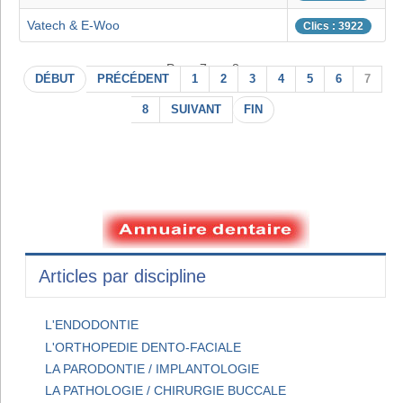
Vatech & E-Woo
Clics : 3922
Page 7 sur 8
DÉBUT
PRÉCÉDENT
1
2
3
4
5
6
7
8
SUIVANT
FIN
Articles par discipline
L'ENDODONTIE
L'ORTHOPEDIE DENTO-FACIALE
LA PARODONTIE / IMPLANTOLOGIE
LA PATHOLOGIE / CHIRURGIE BUCCALE