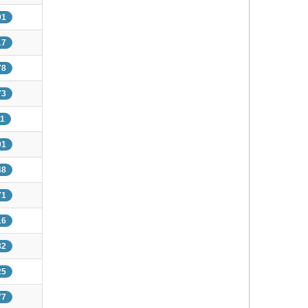
01
17
78
73
11
01
48
71
16
82
25
77