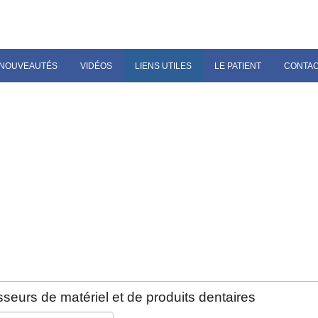
NOUVEAUTÉS
VIDÉOS
LIENS UTILES
LE PATIENT
CONTA
seurs de matériel et de produits dentaires