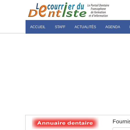
ACCUEIL
STAFF
ACTUALITÉS
AGENDA
Fournis