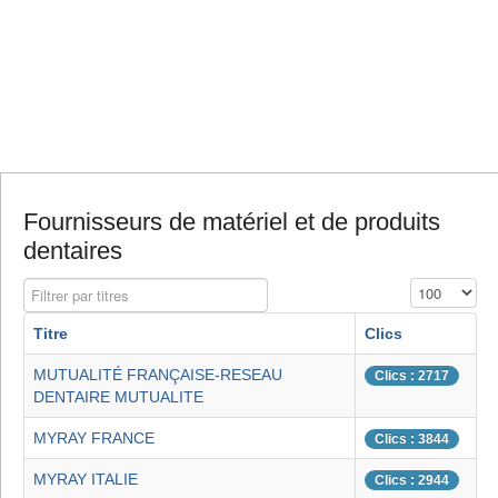
Fournisseurs de matériel et de produits
dentaires
Filtrer par titres
Affichage #
Titre
Clics
MUTUALITÉ FRANÇAISE-RESEAU
Clics : 2717
DENTAIRE MUTUALITE
MYRAY FRANCE
Clics : 3844
MYRAY ITALIE
Clics : 2944