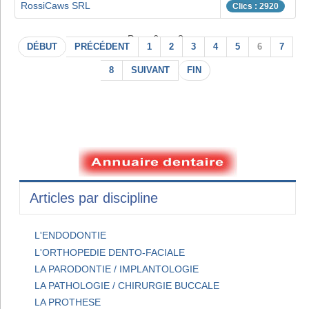
RossiCaws SRL
Clics : 2920
Page 6 sur 8
DÉBUT
PRÉCÉDENT
1
2
3
4
5
6
7
8
SUIVANT
FIN
Articles par discipline
L'ENDODONTIE
L'ORTHOPEDIE DENTO-FACIALE
LA PARODONTIE / IMPLANTOLOGIE
LA PATHOLOGIE / CHIRURGIE BUCCALE
LA PROTHESE