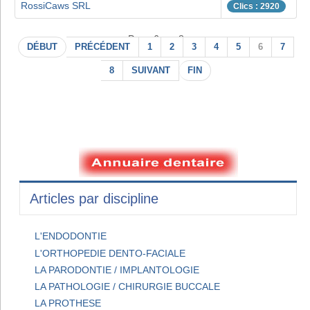
RossiCaws SRL
Clics : 2920
Page 6 sur 8
DÉBUT
PRÉCÉDENT
1
2
3
4
5
6
7
8
SUIVANT
FIN
Articles par discipline
L'ENDODONTIE
L'ORTHOPEDIE DENTO-FACIALE
LA PARODONTIE / IMPLANTOLOGIE
LA PATHOLOGIE / CHIRURGIE BUCCALE
LA PROTHESE