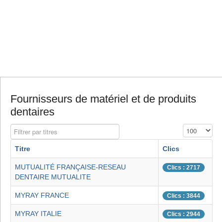
Fournisseurs de matériel et de produits
dentaires
Filtrer par titres
Affichage #
Titre
Clics
MUTUALITÉ FRANÇAISE-RESEAU
Clics : 2717
DENTAIRE MUTUALITE
MYRAY FRANCE
Clics : 3844
MYRAY ITALIE
Clics : 2944