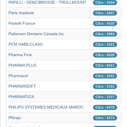
PAPILLI - GENCIBROSSE - TROLLMOUNT
Clics : 3544
Paris Implants
Clics : 2847
Pastelli France
Clics : 4435
Patterson Dentaire Canada Inc
Clics : 2993
PCM HABILCLASS
Clics : 3161
Pharma First
Clics : 4528
PHARMA PLUS
Clics : 8421
Pharmacol
Clics : 2541
PHARMASOFT
Clics : 5102
PHARMATICA
Clics : 3317
PHILIPS SYSTEMES MEDICAUX MAROC
Clics : 6478
Phirejo
Clics : 4274