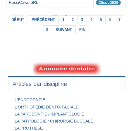
RossiCaws SRL
Clics : 2920
Page 6 sur 8
DÉBUT
PRÉCÉDENT
1
2
3
4
5
6
7
8
SUIVANT
FIN
Articles par discipline
L'ENDODONTIE
L'ORTHOPEDIE DENTO-FACIALE
LA PARODONTIE / IMPLANTOLOGIE
LA PATHOLOGIE / CHIRURGIE BUCCALE
LA PROTHESE