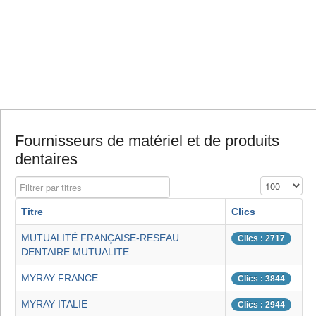
Fournisseurs de matériel et de produits
dentaires
Filtrer par titres
Affichage #
Titre
Clics
MUTUALITÉ FRANÇAISE-RESEAU
Clics : 2717
DENTAIRE MUTUALITE
MYRAY FRANCE
Clics : 3844
MYRAY ITALIE
Clics : 2944