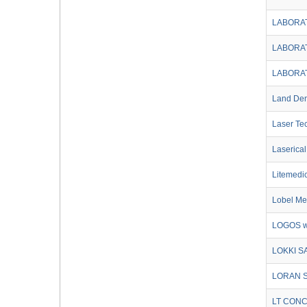
LABORA
LABORA
LABORA
Land Den
Laser Tec
Laserical
Litemedi
Lobel Me
LOGOS 
LOKKI S
LORAN 
LT CONC