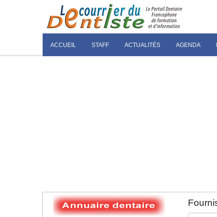
ACCUEIL
STAFF
ACTUALITÉS
AGENDA
Fournis