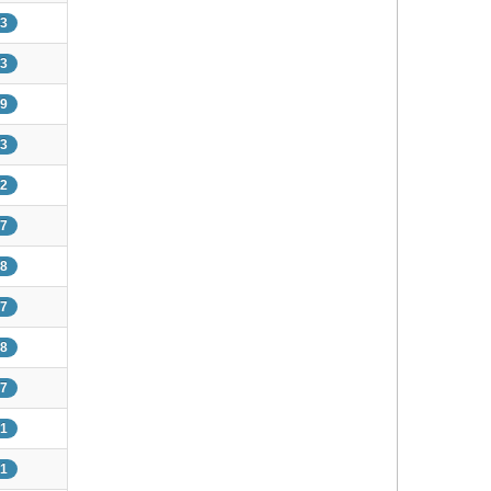
93
53
29
83
82
57
08
67
58
87
01
51