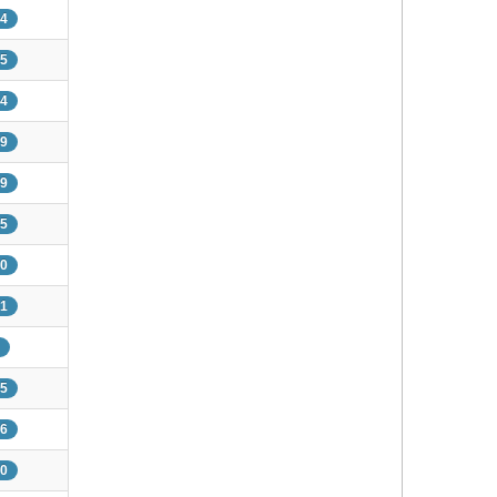
14
75
84
49
39
95
90
71
85
16
00