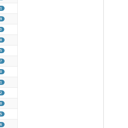
21
79
93
68
15
47
10
21
12
20
15
06