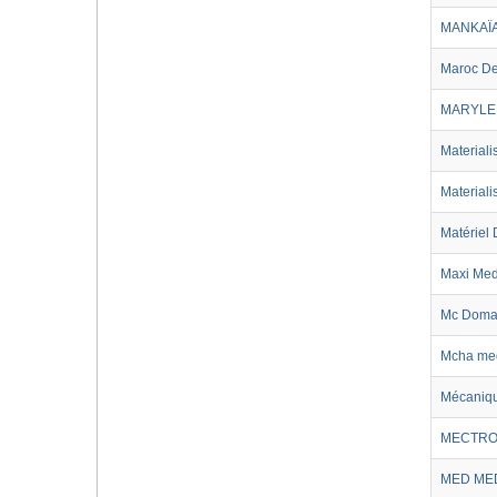
MANKAÏ
Maroc De
MARYLE
Materiali
Materiali
Matériel
Maxi Me
Mc Doma
Mcha me
Mécaniqu
MECTRO
MED ME