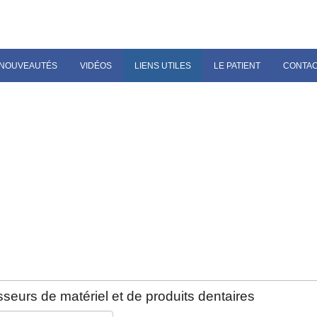
NOUVEAUTÉS
VIDÉOS
LIENS UTILES
LE PATIENT
CONTA
seurs de matériel et de produits dentaires