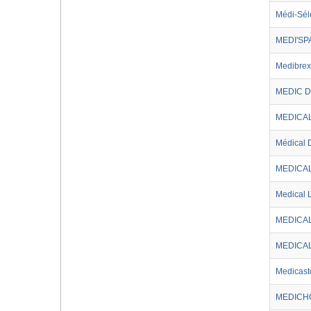
Médi-Sél
MEDI'SP
Medibrex
MEDIC 
MEDICA
Médical 
MEDICAL
Medical 
MEDICA
MEDICA
Medicast
MEDICH