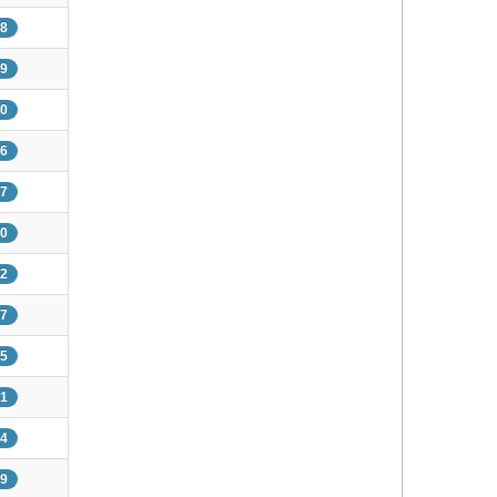
38
69
20
76
77
80
52
47
75
51
04
89