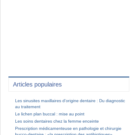
Articles populaires
Les sinusites maxillaires d'origine dentaire : Du diagnostic
au traitement
Le lichen plan buccal : mise au point
Les soins dentaires chez la femme enceinte
Prescription médicamenteuse en pathologie et chirurgie
bucco-dentaire : «la prescription des antibiotiques»