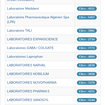
Laboratoire Médident
Clics : 4531
Laboratoire Pharmaceutique Algérien Spa
Clics : 5457
(LPA)
Laboratoire TALI
Clics : 3981
LABORATOIRES EXPANSCIENCE
Clics : 2734
Laboratoires GABA / COLGATE
Clics : 7773
Laboratoires Laprophan
Clics : 4894
LABORATOIRES NARVAL
Clics : 2839
LABORATOIRES NOBILIUM
Clics : 3650
LABORATOIRES NOVOPHARMA
Clics : 7279
LABORATOIRES PHARMA 5
Clics : 4251
LABORATOIRES SANOGYL
Clics : 3144