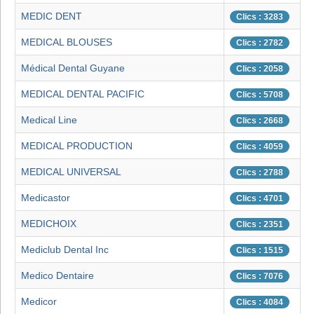
MEDIC DENT
Clics : 3283
MEDICAL BLOUSES
Clics : 2782
Médical Dental Guyane
Clics : 2058
MEDICAL DENTAL PACIFIC
Clics : 5708
Medical Line
Clics : 2668
MEDICAL PRODUCTION
Clics : 4059
MEDICAL UNIVERSAL
Clics : 2788
Medicastor
Clics : 4701
MEDICHOIX
Clics : 2351
Mediclub Dental Inc
Clics : 1515
Medico Dentaire
Clics : 7076
Medicor
Clics : 4084