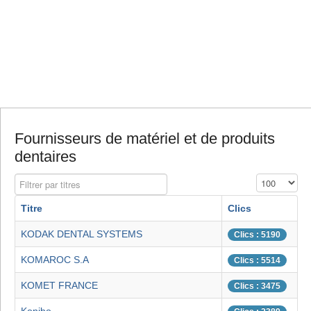
Fournisseurs de matériel et de produits
dentaires
Filtrer par titres
Affichage #
Titre
Clics
KODAK DENTAL SYSTEMS
Clics : 5190
KOMAROC S.A
Clics : 5514
KOMET FRANCE
Clics : 3475