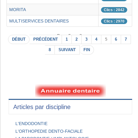
MORITA
Clics : 2842
MULTISERVICES DENTAIRES
Clics : 2970
Page 5 sur 8
DÉBUT
PRÉCÉDENT
1
2
3
4
5
6
7
8
SUIVANT
FIN
Articles par discipline
L'ENDODONTIE
L'ORTHOPEDIE DENTO-FACIALE