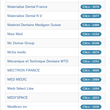
Materialise Dental France
Clics : 3076
Materialise Dental N.V.
Clics : 1677
Matériel Dentaire Medigam Suisse
Clics : 2480
Maxi Med
Clics : 2152
Mc Domar Group
Clics : 6548
Mcha medic
Clics : 2875
Mécanique et Technique Dentaire MTD
Clics : 2251
MECTRON FRANCE
Clics : 4005
MED MEDIC
Clics : 2889
Médi-Sélect Ltée
Clics : 2494
MEDI'SPACE
Clics : 2853
Medibrex inc
Clics : 1830