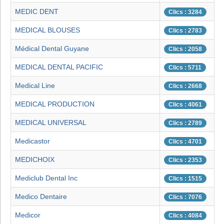
MEDIC DENT
Clics : 3284
MEDICAL BLOUSES
Clics : 2783
Médical Dental Guyane
Clics : 2058
MEDICAL DENTAL PACIFIC
Clics : 5711
Medical Line
Clics : 2668
MEDICAL PRODUCTION
Clics : 4061
MEDICAL UNIVERSAL
Clics : 2789
Medicastor
Clics : 4701
MEDICHOIX
Clics : 2353
Mediclub Dental Inc
Clics : 1515
Medico Dentaire
Clics : 7076
Medicor
Clics : 4084