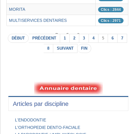
MORITA
Clics : 2844
MULTISERVICES DENTAIRES
Clics : 2971
Page 5 sur 8
DÉBUT
PRÉCÉDENT
1
2
3
4
5
6
7
8
SUIVANT
FIN
Articles par discipline
L'ENDODONTIE
L'ORTHOPEDIE DENTO-FACIALE