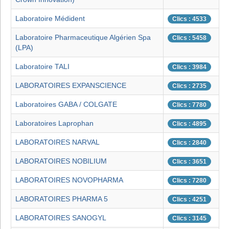
Laboratoire Médident
Clics : 4533
Laboratoire Pharmaceutique Algérien Spa
Clics : 5458
(LPA)
Laboratoire TALI
Clics : 3984
LABORATOIRES EXPANSCIENCE
Clics : 2735
Laboratoires GABA / COLGATE
Clics : 7780
Laboratoires Laprophan
Clics : 4895
LABORATOIRES NARVAL
Clics : 2840
LABORATOIRES NOBILIUM
Clics : 3651
LABORATOIRES NOVOPHARMA
Clics : 7280
LABORATOIRES PHARMA 5
Clics : 4251
LABORATOIRES SANOGYL
Clics : 3145