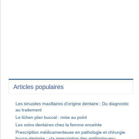
Articles populaires
Les sinusites maxillaires d'origine dentaire : Du diagnostic
au traitement
Le lichen plan buccal : mise au point
Les soins dentaires chez la femme enceinte
Prescription médicamenteuse en pathologie et chirurgie
bucco-dentaire : «la prescription des antibiotiques»