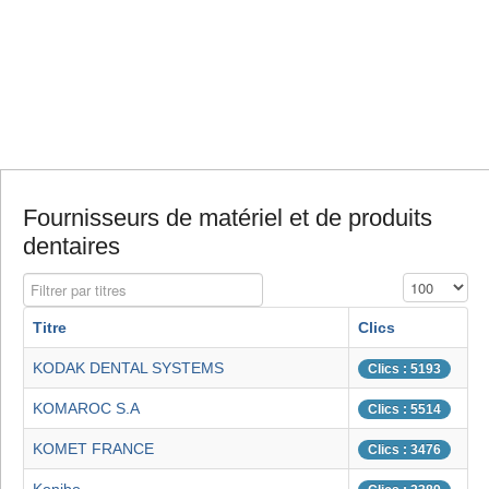
Fournisseurs de matériel et de produits
dentaires
Filtrer par titres
Affichage #
Titre
Clics
KODAK DENTAL SYSTEMS
Clics : 5193
KOMAROC S.A
Clics : 5514
KOMET FRANCE
Clics : 3476